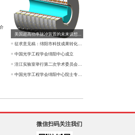
，
介
美国超高功率脉冲装置的未来设想...
征求意见稿：绵阳市科技成果转化中试研发平台建设运行管理办法（试行）
中国光学工程学会绵阳中心成立
涪江实验室举行第二次学术委员会会议
中国光学工程学会绵阳中心院士专家战略咨询委员会成立大会暨绵阳市激光产业高质量发展研讨会在游仙举行
微信扫码关注我们