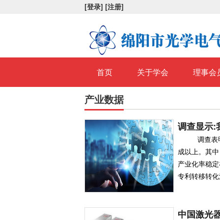
[登录]
[注册]
首页
关于学会
理事会
产业数据
调查显示:
调查表明
成以上。其中
产业化率稳定
专利转移转化活
中国激光