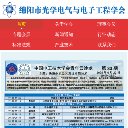
首页
关于学会
理事会员
专题会展
新闻通知
行业动态
标准法规
产业技术
联系我们