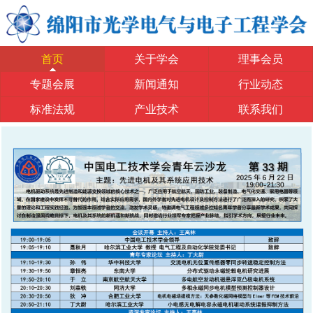
首页
关于学会
理事会员
专题会展
新闻通知
行业动态
标准法规
产业技术
联系我们