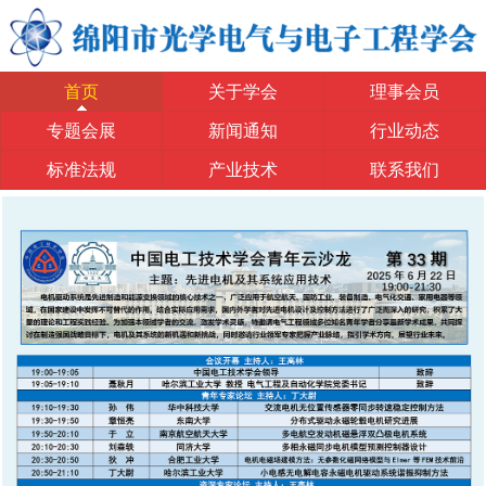
首页
关于学会
理事会员
专题会展
新闻通知
行业动态
标准法规
产业技术
联系我们