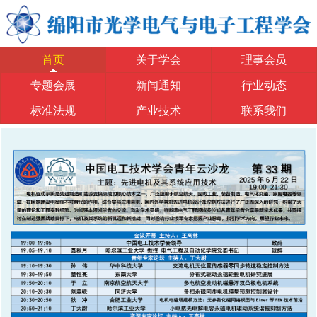
首页
关于学会
理事会员
专题会展
新闻通知
行业动态
标准法规
产业技术
联系我们